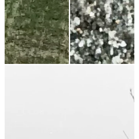
Paesaggio della "Bassa" emiliana, fra nebbia e filari di pioppi
Processo di desertificazione del fi