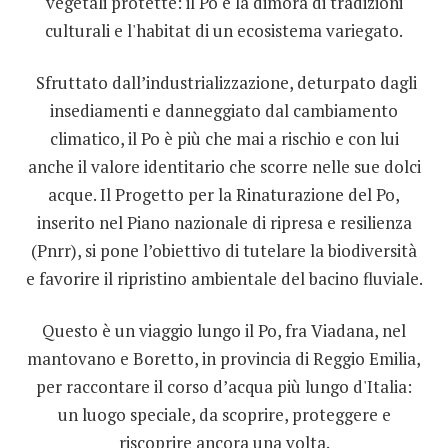
vegetali protette: il Po è la dimora di tradizioni
culturali e l'habitat di un ecosistema variegato.
Sfruttato dall’industrializzazione, deturpato dagli
insediamenti e danneggiato dal cambiamento
climatico, il Po è più che mai a rischio e con lui
anche il valore identitario che scorre nelle sue dolci
acque. Il Progetto per la Rinaturazione del Po,
inserito nel Piano nazionale di ripresa e resilienza
(Pnrr), si pone l’obiettivo di tutelare la biodiversità
e favorire il ripristino ambientale del bacino fluviale.
Questo è un viaggio lungo il Po, fra Viadana, nel
mantovano e Boretto, in provincia di Reggio Emilia,
per raccontare il corso d’acqua più lungo d'Italia:
un luogo speciale, da scoprire, proteggere e
riscoprire ancora una volta.