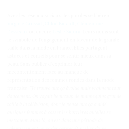
Avec les réseaux sociaux, les paroles se libèrent.
Virginie Grossat
,
Chloé Bidault
,
Clémentine
Desseaux
ou encore
Leslie Sidora
. Leurs noms sont
le symbole de l'engagement en faveur de la grande
taille dans la mode en France. Elles partagent
astuces et conseils pour se sentir mieux dans sa
peau. Sans oublier d’exprimer leur
mécontentement face au manque de
représentation des femmes rondes dans la mode
française.
“Je trouve que ça évolue mais vraiment tout
doucement. On voyait beaucoup de mannequins grande
taille à la télévision, donc je pense que ça a aidé
quelques femmes à casser les barrières qu’elles se
mettaient. Mais là, on est dans une période de
ralentissement, avec des petites étincelles d’une