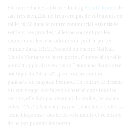
Eléonore Bacher, auteure du blog
Beauté Ronde
, le
sait très bien. Elle ne trouvera pas de vêtements en
taille 48/50 dans le centre commercial Atlantis de
Poitiers. Les grandes tailles ne courent pas les
rayons dans les mastodontes du prêt-à-porter
comme Zara, H&M, Promod ou encore NafNaf.
Mais la Nantaise se laisse porter. Comme si sa taille
pouvait apparaître en rayon. “Nouveau dans votre
boutique du 34 au 48”, peut-on lire sur une
pancarte du magasin Promod. Un sourire se dessine
sur son visage. Après avoir cherché dans tous les
recoins, elle finit par revenir à la réalité, les mains
vides.
“C’est tellement frustrant”
, chuchote-t-elle. La
jeune blogueuse touche les vêtements et se désole
de ne pas pouvoir les porter.