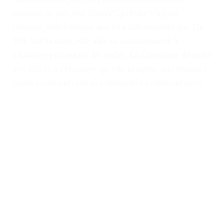
jeunesse un peu plus libérée”
, précise Virginie
Grossat, influenceuse aux 654 000 abonnés sur Tik
Tok. Sur la toile, elle aide sa communauté à
s’habiller en cassant les codes. La Lyonnaise déniche
des pièces à l’étranger qu’elle propose aux femmes
rondes rencontrant des difficultés vestimentaires.