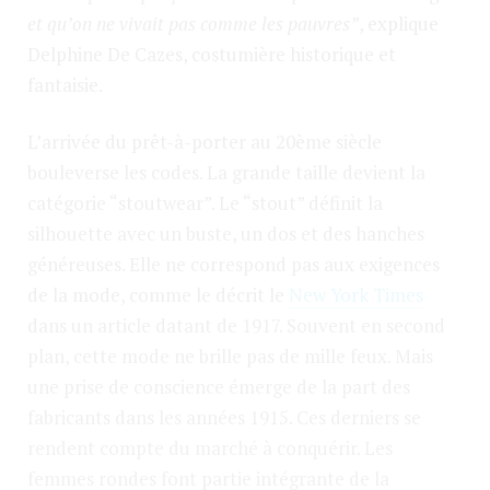
Aux origines de la grande
et qu’on ne vivait pas comme les pauvres”
, explique
taille
Delphine De Cazes, costumière historique et
fantaisie.
L’arrivée du prêt-à-porter au 20ème siècle
bouleverse les codes. La grande taille devient la
catégorie “stoutwear”. Le “stout” définit la
silhouette avec un buste, un dos et des hanches
généreuses. Elle ne correspond pas aux exigences
de la mode, comme le décrit le
New York Times
dans un article datant de 1917. Souvent en second
plan, cette mode ne brille pas de mille feux. Mais
une prise de conscience émerge de la part des
fabricants dans les années 1915. Ces derniers se
rendent compte du marché à conquérir. Les
femmes rondes font partie intégrante de la