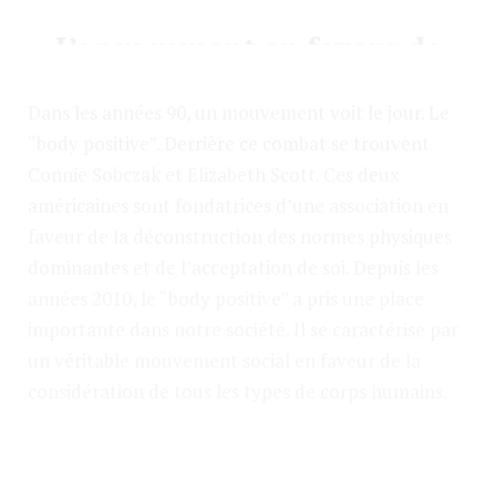
L’engagement en faveur de
la femme ronde
Dans les années 90, un mouvement voit le jour. Le
“body positive”. Derrière ce combat se trouvent
Connie Sobczak et Elizabeth Scott. Ces deux
américaines sont fondatrices d’une association en
faveur de la déconstruction des normes physiques
dominantes et de l’acceptation de soi. Depuis les
années 2010, le “body positive” a pris une place
importante dans notre société. Il se caractérise par
un véritable mouvement social en faveur de la
considération de tous les types de corps humains.