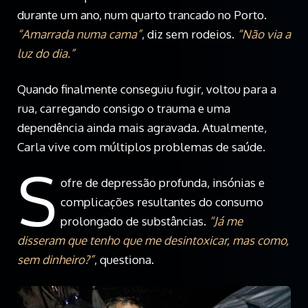
durante um ano, num quarto trancado no Porto.
“Amarrada numa cama”
, diz sem rodeios.
“Não via a
luz do dia.”
Quando finalmente conseguiu fugir, voltou para a
rua, carregando consigo o trauma e uma
dependência ainda mais agravada. Atualmente,
Carla vive com múltiplos problemas de saúde.
S
ofre de depressão profunda, insónias e
complicações resultantes do consumo
prolongado de substâncias.
“Já me
disseram que tenho que me desintoxicar, mas como,
sem dinheiro?”
, questiona.