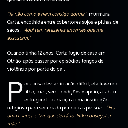
“Já não como e nem consigo dormir”
, murmura
Carla, encolhida entre cobertores sujos e pilhas de
sacos.
“Aqui tem ratazanas enormes que me
assustam.”
Quando tinha 12 anos, Carla fugiu de casa em
Olhão, após passar por episódios longos de
violência por parte do pai.
P
or causa dessa situação difícil,
ela teve um
filho, mas, sem condições e apoio, acabou
entregando a criança a uma instituição
religiosa para ser criada por outras pessoas.
“Era
uma criança e tive que deixá-lo. Não consegui ser
mãe.”